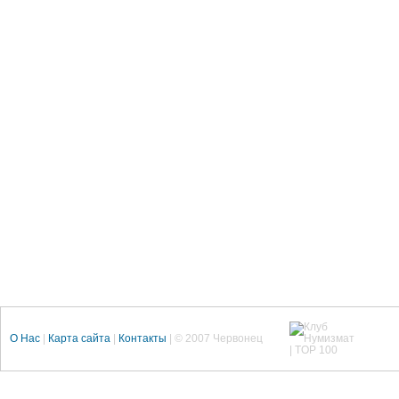
О Нас
|
Карта сайта
|
Контакты
| © 2007 Червонец