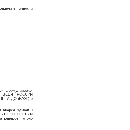
ремени в точности
ей формулировке,
ИЧ ВСЕЯ РОССИИ
ОНЕТА ДОБРАЯ (то
а аверсе рублей и
ния «ВСЕЯ РОССИИ
 реверсе, то оно
).