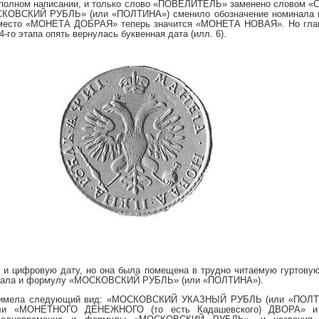
 в полном написании, и только слово «ПОВЕЛИТЕЛЬ» заменено словом
КОВСКИЙ РУБЛЬ» (или «ПОЛТИНА») сменило обозначение номинала мо
место «МОНЕТА ДОБРАЯ» теперь значится «МОНЕТА НОВАЯ». Но глав
4-го этапа опять вернулась буквенная дата (илл. 6).
 и цифровую дату, но она была помещена в трудно читаемую гуртовую
ржала и формулу «МОСКОВСКИЙ РУБЛЬ» (или «ПОЛТИНА»).
сь имела следующий вид: «МОСКОВСКИЙ УКАЗНЫЙ РУБЛЬ (или «ПОЛ
 «МОНЕТНОГО ДЕНЕЖНОГО (то есть Кадашевского) ДВОРА» и 