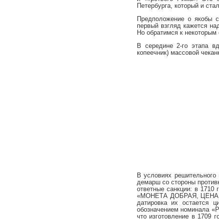
Петербурга, который и ста
Предположение о якобы с
первый взгляд кажется на
Но обратимся к некоторым
В середине 2-го этапа в
копеечник) массовой чеканк
В условиях решительного 
демарш со стороны против
ответные санкции: в 1710
«МОНЕТА ДОБРАЯ, ЦЕНА 
датировка их остается ц
обозначением номинала «Р
что изготовление в 1709 