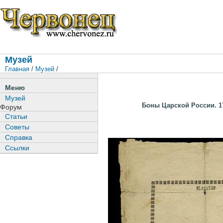
Музей
Главная
/
Музей
/
Меню
Музей
Боны Царской России. 17
Форум
Статьи
Советы
Справка
Ссылки