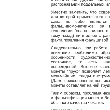
распознавании поддельных и
Уместно заметить, что совре
для которой применяются сп
сама по себе является
фальшивомонетчиков: за
технологии (она появилась в
тому назад) ни в одной стра
факта появления фальшивой 
Следовательно, при работе
внимание необходимо обра
особенности художествен
состояние, то есть нал
повреждений. Высокое каче
монеты "пруф" позволяет ле
мельчайшие, следы инструме
(Даже прикосновение кончик
монеты оставляет на ней тру
Таким образом, проблема не
и фальсификации монет в бо
обычного качества чеканки.