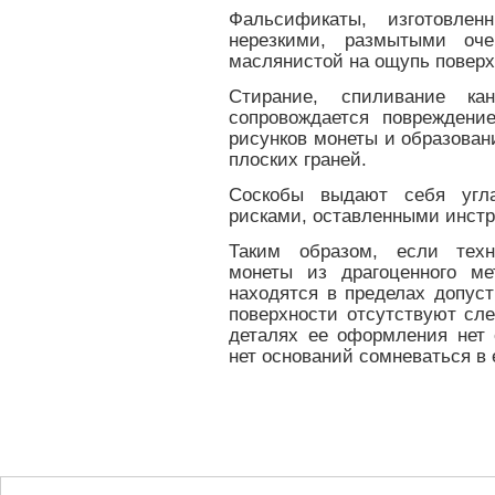
Фальсификаты, изготовлен
нерезкими, размытыми оче
маслянистой на ощупь поверх
Стирание, спиливание ка
сопровождается повреждени
рисунков монеты и образова
плоских граней.
Соскобы выдают себя угл
рисками, оставленными инст
Таким образом, если техн
монеты из драгоценного ме
находятся в пределах допус
поверхности отсутствуют сл
деталях ее оформления нет 
нет оснований сомневаться в 