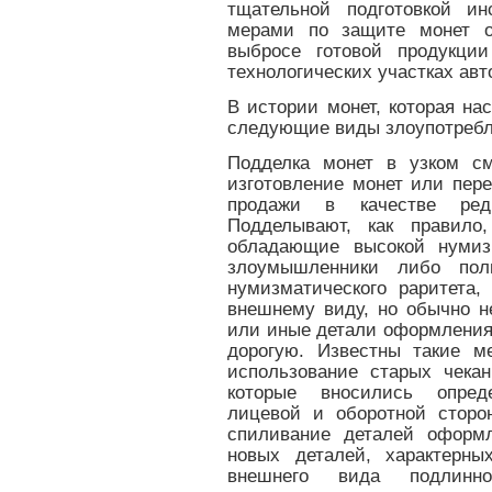
тщательной подготовкой ин
мерами по защите монет о
выбросе готовой продукции
технологических участках авт
В истории монет, которая на
следующие виды злоупотребл
Подделка монет в узком см
изготовление монет или пер
продажи в качестве редк
Подделывают, как правило,
обладающие высокой нумиз
злоумышленники либо пол
нумизматического раритета
внешнему виду, но обычно н
или иные детали оформления,
дорогую. Известны такие м
использование старых чека
которые вносились опред
лицевой и оборотной сторо
спиливание деталей оформ
новых деталей, характерны
внешнего вида подлинн