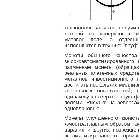
технологию чеканки, получив
которой на поверхности м
матовое поле, а отдельн
исполняются в технике "пруф"
Монеты обычного качества
высокоавтоматизированного ч
разменные монеты (обраща
реальных платежных средств
металлов инвестиционного 
достигать нескольких миллион
зеркальных поверхностей,
одинаковую поверхностную фа
полями. Рисунки на реверса
одноплановые.
Монеты улучшенного качест
качества главным образом тем
царапин и других поврежде
автоматизированного произ