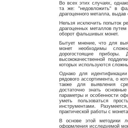
Во всех этих случаях, одна
та же: "недовложить" в фа
драгоценного металла, выдав 
Нельзя исключить попыток р
драгоценных металлов путем 
оборот фальшивых монет.
Бытует мнение, что для вы
монет необходимы сложн
дорогостоящие приборы. Д
высококачественной подделк
которых используются сложны
Однако для идентификации
рядового ассортимента, о кот
также для выявления ср
достаточно знать основные
параметры и особенности оф
уметь пользоваться прос
инструментами. Разумеетс
практической работы с монет
В основе этой методики л
оформления исследуемой мон