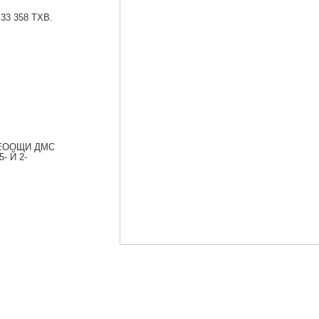
3 358 ТХВ.
ЕООЩИ ДМС
- Й 2-