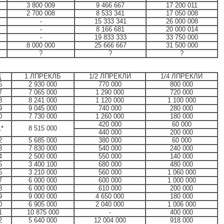
3 800 009
9 466 667
17 200 011
2 700 008
8 533 341
17 050 008
-
15 333 341
26 000 008
-
8 166 681
20 000 014
-
19 833 333
33 750 000
8 000 000
25 666 667
31 500 000
?
?
?
Д
1 ЛПРЕКЛБ
1/2 ЛПРЕКЛЙ
1/4 ЛПРЕКЛЙ
6
2 930 000
770 000
800 000
7
7 065 000
1 290 000
720 000
8
8 241 000
1 120 000
1 100 000
9
9 045 000
740 000
280 000
0
7 730 000
1 260 000
180 000
420 000
60 000
1*
8 515 000
440 000
200 000
2
5 685 000
380 000
60 000
3
7 830 000
540 000
240 000
4
2 500 000
550 000
140 000
5
3 400 100
680 000
480 000
6
3 210 000
560 000
1 060 000
7
6 000 000
600 000
1 000 000
8
6 000 000
610 000
200 000
9
9 000 000
4 650 000
180 000
0
6 905 000
2 040 000
1 006 000
1
10 875 000
-
400 000
2
5 640 000
12 004 000
918 000