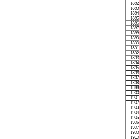
1882
1883
1884
1885
1886
1887
1888
1889
1890
1891
1892
1893
1894
1895
1896
1897
1898
1899
1900
1901
1902
1903
1904
1905
1906
1907
1908
1910