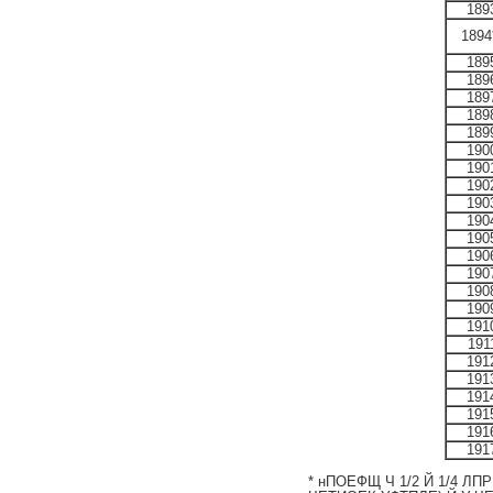
189
1894
189
189
189
189
189
190
190
190
190
190
190
190
190
190
190
191
191
191
191
191
191
191
191
* нПОЕФЩ Ч 1/2 Й 1/4 Л