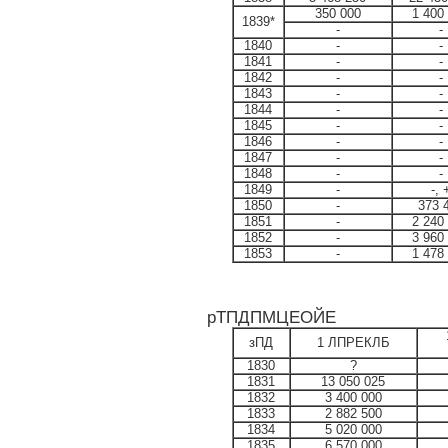
350 000
1 400
1839*
-
-
1840
-
-
1841
-
-
1842
-
-
1843
-
-
1844
-
-
1845
-
-
1846
-
-
1847
-
-
1848
-
-
1849
-
-, 
1850
-
373 
1851
-
2 240
1852
-
3 960
1853
-
1 478
рТПДПМЦЕОЙЕ
зПД
1 ЛПРЕКЛБ
1830
?
1831
13 050 025
1832
3 400 000
1833
2 882 500
1834
5 020 000
1835
6 570 000